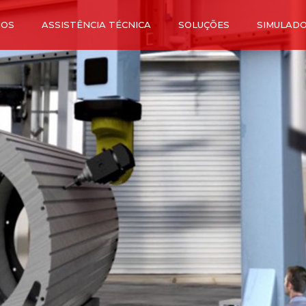
MOS
ASSISTÊNCIA TÉCNICA
SOLUÇÕES
SIMULADO