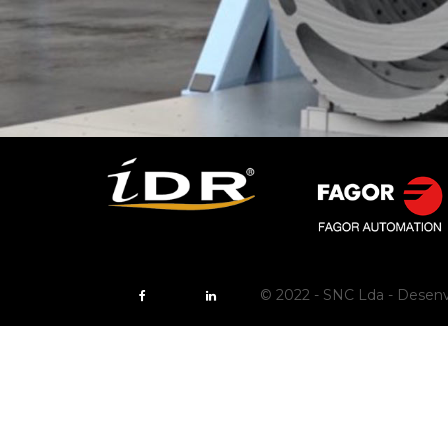
© 2022 - SNC Lda - Desenv