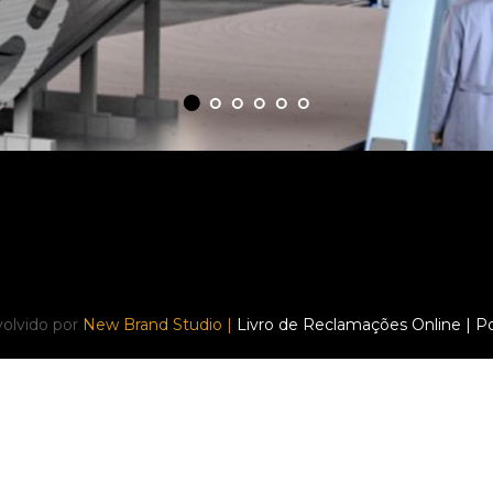
olvido por
New Brand Studio |
Livro de Reclamações Online |
Po