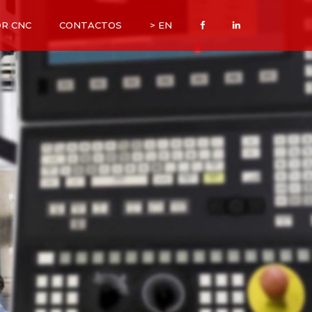
R CNC
CONTACTOS
> EN