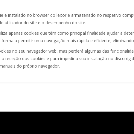
e é instalado no browser do leitor e armazenado no respetivo comput
do utilizador do site e o desempenho do site.
liza apenas cookies que têm como principal finalidade ajudar a deter
 forma a permitir uma navegação mais rápida e eficiente, eliminando 
cookies no seu navegador web, mas perderá algumas das funcionalidade
 a receção dos cookies e para impedir a sua instalação no disco rígi
 manuais do próprio navegador.