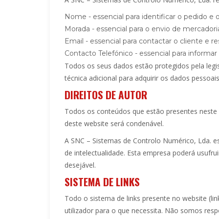
Nome - essencial para identificar o pedido e o
Morada - essencial para o envio de mercadoria
Email - essencial para contactar o cliente e r
Contacto Telefónico - essencial para informar
Todos os seus dados estão protegidos pela legi
técnica adicional para adquirir os dados pessoai
DIREITOS DE AUTOR
Todos os conteúdos que estão presentes neste 
deste website será condenável.
A SNC – Sistemas de Controlo Numérico, Lda. es
de intelectualidade. Esta empresa poderá usufru
desejável.
SISTEMA DE LINKS
Todo o sistema de links presente no website (lin
utilizador para o que necessita. Não somos respo