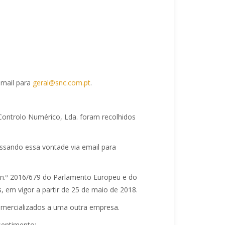
email para
geral@snc.com.pt
.
ontrolo Numérico, Lda. foram recolhidos
ssando essa vontade via email para
n.º 2016/679 do Parlamento Europeu e do
 em vigor a partir de 25 de maio de 2018.
omercializados a uma outra empresa.
sentimento: