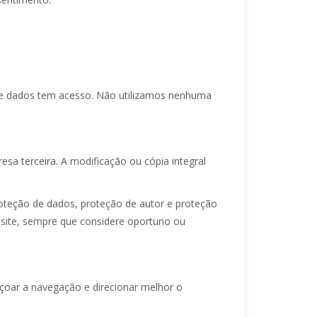
 de dados tem acesso. Não utilizamos nenhuma
a terceira. A modificação ou cópia integral
roteção de dados, proteção de autor e proteção
ebsite, sempre que considere oportuno ou
eiçoar a navegação e direcionar melhor o