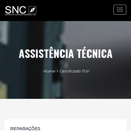
Togg
navig
ASSISTÊNCIA TÉCNICA
Home
Certificado TUV
REPARAÇÕES